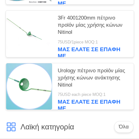
ΜΕ
3Fr 4001200mm πέτρινο
προϊόν μίας χρήσης κώνων
Nitinol
75USD/1piece MOQ:1
ΜΑΣ ΕΛΆΤΕ ΣΕ ΕΠΑΦΉ
ΜΕ
Urology πέτρινο προϊόν μίας
χρήσης κώνων ανάκτησης
Nitinol
75USD each piece MOQ:1
ΜΑΣ ΕΛΆΤΕ ΣΕ ΕΠΑΦΉ
ΜΕ
Λαϊκή κατηγορία
Όλα