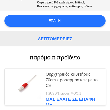
PRIVACY
,
Ουρχτηρικό F-3 καθετήρων Nitinol
Κόκκινος ουρχτηρικός καθετήρας cOem
POLICY
ΕΠΑΦΉ!
ΛΕΠΤΟΜΈΡΕΙΕΣ
παρόμοια προϊόντα
Ουρχτηρικός καθετήρας
70cm προσαρμοστών με το
CE
1.2USD/1 pieces MOQ:1
ΜΑΣ ΕΛΆΤΕ ΣΕ ΕΠΑΦΉ
ΜΕ