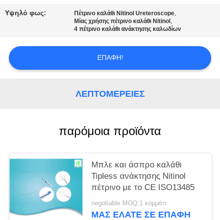
PRIVACY
Υψηλό φως:
,
Πέτρινο καλάθι Nitinol Ureteroscope
POLICY
,
Μίας χρήσης πέτρινο καλάθι Nitinol
4 πέτρινο καλάθι ανάκτησης καλωδίων
ΕΠΑΦΉ!
ΛΕΠΤΟΜΈΡΕΙΕΣ
παρόμοια προϊόντα
Μπλε και άσπρο καλάθι
Tipless ανάκτησης Nitinol
πέτρινο με το CE ISO13485
negotiable MOQ:1 κομμάτι
ΜΑΣ ΕΛΆΤΕ ΣΕ ΕΠΑΦΉ