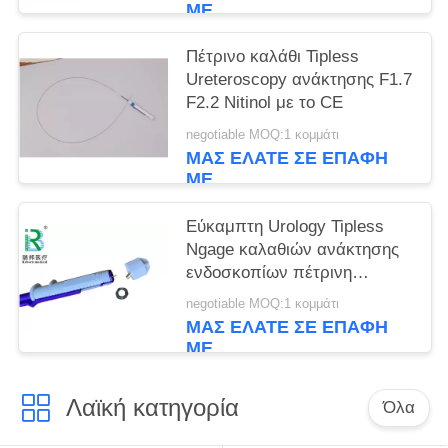
ΜΕ
Πέτρινο καλάθι Tipless
Ureteroscopy ανάκτησης F1.7
F2.2 Nitinol με το CE
negotiable MOQ:1 κομμάτι
ΜΑΣ ΕΛΆΤΕ ΣΕ ΕΠΑΦΉ
ΜΕ
Εύκαμπτη Urology Tipless
Ngage καλαθιών ανάκτησης
ενδοσκοπίων πέτρινη
πέτρινη συσκευή
negotiable MOQ:1 κομμάτι
ΜΑΣ ΕΛΆΤΕ ΣΕ ΕΠΑΦΉ
ΜΕ
Λαϊκή κατηγορία
Όλα