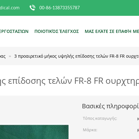
ical.com
00-86-13873355787
ΕΡΓΟΣΤΑΣΊΩΝ
ΠΟΙΟΤΙΚΌΣ ΈΛΕΓΧΟΣ
ΜΑΣ ΕΛΆΤΕ ΣΕ ΕΠΑΦΉ Μ
ρας
3 προαιρετικό μήκος υψηλής επίδοσης τελών FR-8 FR ουρχ
ής επίδοσης τελών FR-8 FR ουρχτ
Βασικές πληροφορί
Τόπος καταγωγής:
Μάρκα: