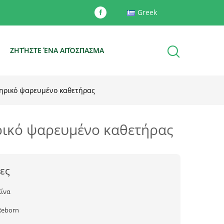
Greek
Ε
ΖΗΤΉΣΤΕ ΈΝΑ ΑΠΌΣΠΑΣΜΑ
τηρικό ψαρευμένο καθετήρας
ηρικό ψαρευμένο καθετήρας
ες
Κίνα
Reborn