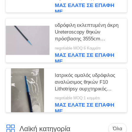
ΜΑΣ ΕΛΆΤΕ ΣΕ ΕΠΑΦΉ
ΜΕ
υδρόφιλη εκλεπτυμένη άκρη
Ureteroscopy θηκών
πρόσβασης 3555cm
ουρχτηρική
negotiable MOQ:6 Κομμάτι
ΜΑΣ ΕΛΆΤΕ ΣΕ ΕΠΑΦΉ
ΜΕ
Ιατρικός ομαλός υδρόφιλος
αναλώσιμος θηκών F10
Lithotripsy ουρχτηρικός
Introducer
negotiable MOQ:1 κομμάτι
ΜΑΣ ΕΛΆΤΕ ΣΕ ΕΠΑΦΉ
ΜΕ
Λαϊκή κατηγορία
Όλα