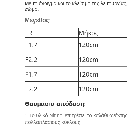
Με το άνοιγμα και το κλείσιμο της λειτουργία
σώμα.
Μέγεθος
:
FR
Μήκος
F1.7
120cm
F2.2
120cm
F1.7
120cm
F2.2
120cm
Θαυμάσια απόδοση
:
Το υλικό Nitinol επιτρέπει το καλάθι ανάκ
1.
πολλαπλάσιους κύκλους.