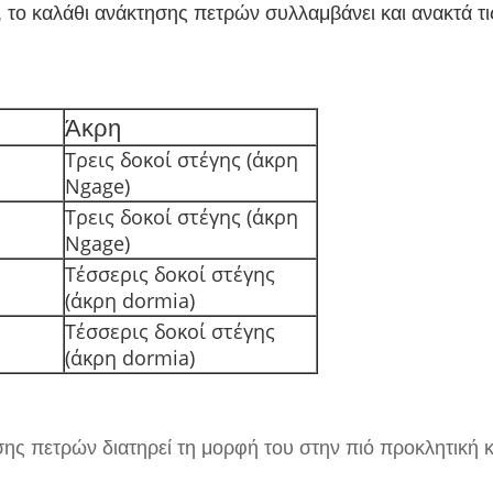
ς, το καλάθι ανάκτησης πετρών συλλαμβάνει και ανακτά τι
Άκρη
Τρεις δοκοί στέγης (άκρη
Ngage)
Τρεις δοκοί στέγης (άκρη
Ngage)
Τέσσερις δοκοί στέγης
(άκρη dormia)
Τέσσερις δοκοί στέγης
(άκρη dormia)
τησης πετρών διατηρεί τη μορφή του στην πιό προκλητική