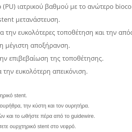
(PU) ιατρικού βαθμού με το ανώτερο biocom
stent μετανάστευση.
ια την ευκολότερες τοποθέτηση και την από
 τη μέγιστη αποξήρανση.
ην επιβεβαίωση της τοποθέτησης.
α την ευκολότερη απεικόνιση.
ηρικό stent.
ουρήθρα, την κύστη και τον ουρητήρα.
ών και το ωθήστε πέρα από το guidewire.
τε ουρχτηρικό stent στο νεφρό.