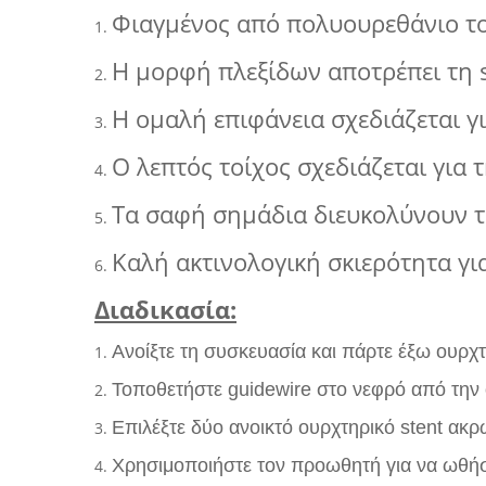
Φιαγμένος από πολυουρεθάνιο το 
1.
Η μορφή πλεξίδων αποτρέπει τη 
2.
Η ομαλή επιφάνεια σχεδιάζεται γ
3.
Ο λεπτός τοίχος σχεδιάζεται για
4.
Τα σαφή σημάδια διευκολύνουν τ
5.
Καλή ακτινολογική σκιερότητα γι
6.
Διαδικασία:
Ανοίξτε τη συσκευασία και πάρτε έξω ουρχτ
1.
Τοποθετήστε guidewire στο νεφρό από την 
2.
Επιλέξτε δύο ανοικτό ουρχτηρικό stent ακρ
3.
Χρησιμοποιήστε τον προωθητή για να ωθήσε
4.