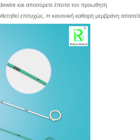
dewire και αποσύρετε έπειτα τον προωθητή
οθετηθεί επιτυχώς. Η κανονική καθαρή μεμβράνη απαιτείται