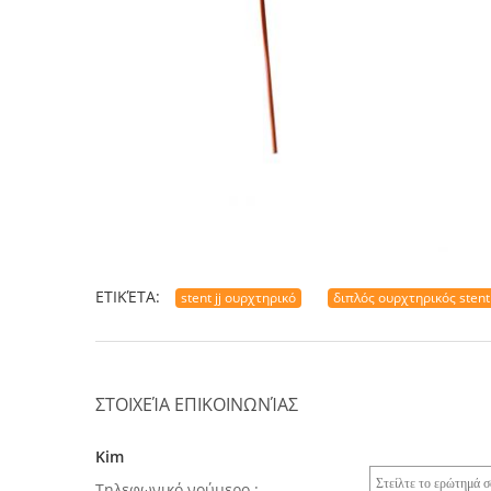
ΕΤΙΚΈΤΑ:
stent jj ουρχτηρικό
διπλός ουρχτηρικός stent 
ΣΤΟΙΧΕΊΑ ΕΠΙΚΟΙΝΩΝΊΑΣ
Kim
Τηλεφωνικό νούμερο :