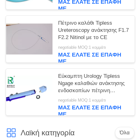
ΜΑΣ ΕΛΆΤΕ ΣΕ ΕΠΑΦΉ
ΜΕ
Πέτρινο καλάθι Tipless
Ureteroscopy ανάκτησης F1.7
F2.2 Nitinol με το CE
negotiable MOQ:1 κομμάτι
ΜΑΣ ΕΛΆΤΕ ΣΕ ΕΠΑΦΉ
ΜΕ
Εύκαμπτη Urology Tipless
Ngage καλαθιών ανάκτησης
ενδοσκοπίων πέτρινη
πέτρινη συσκευή
negotiable MOQ:1 κομμάτι
ΜΑΣ ΕΛΆΤΕ ΣΕ ΕΠΑΦΉ
ΜΕ
Λαϊκή κατηγορία
Όλα