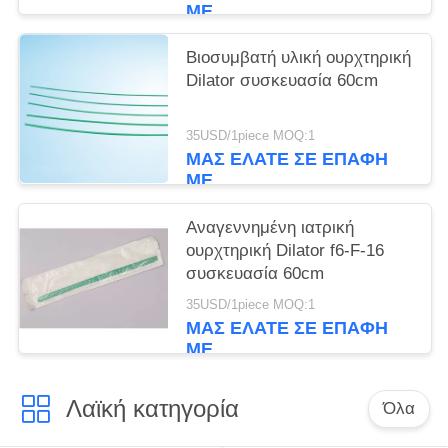
ΜΕ
Βιοσυμβατή υλική ουρχτηρική
Dilator συσκευασία 60cm
35USD/1piece MOQ:1
ΜΑΣ ΕΛΆΤΕ ΣΕ ΕΠΑΦΉ
ΜΕ
Αναγεννημένη ιατρική
ουρχτηρική Dilator f6-F-16
συσκευασία 60cm
35USD/1piece MOQ:1
ΜΑΣ ΕΛΆΤΕ ΣΕ ΕΠΑΦΉ
ΜΕ
Λαϊκή κατηγορία
Όλα